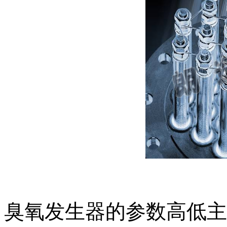
臭氧发生器的参数高低主