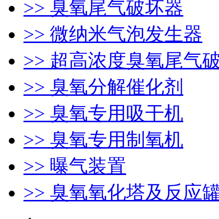
>> 臭氧尾气破坏器
>> 微纳米气泡发生器
>> 超高浓度臭氧尾气
>> 臭氧分解催化剂
>> 臭氧专用吸干机
>> 臭氧专用制氧机
>> 曝气装置
>> 臭氧氧化塔及反应