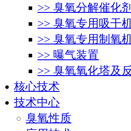
>> 臭氧分解催化
>> 臭氧专用吸干
>> 臭氧专用制氧
>> 曝气装置
>> 臭氧氧化塔及
核心技术
技术中心
臭氧性质