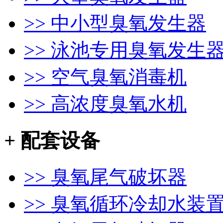
>> 中小型臭氧发生器
>> 泳池专用臭氧发生
>> 空气臭氧消毒机
>> 高浓度臭氧水机
+
配套设备
>> 臭氧尾气破坏器
>> 臭氧循环冷却水装