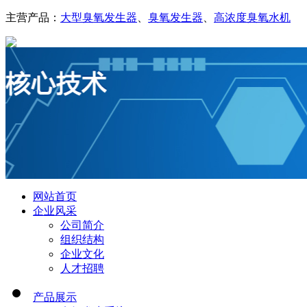
主营产品：
大型臭氧发生器
、
臭氧发生器
、
高浓度臭氧水机
网站首页
企业风采
公司简介
组织结构
企业文化
人才招聘
产品展示