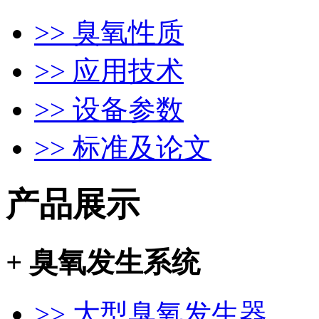
>> 臭氧性质
>> 应用技术
>> 设备参数
>> 标准及论文
产品展示
+
臭氧发生系统
>> 大型臭氧发生器