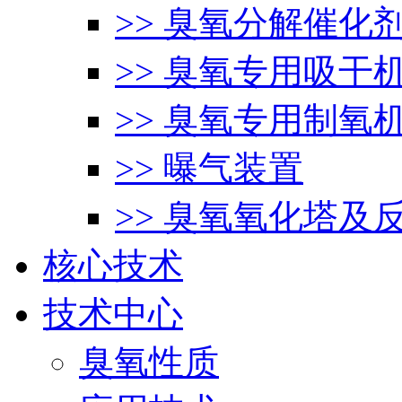
>> 臭氧分解催化
>> 臭氧专用吸干
>> 臭氧专用制氧
>> 曝气装置
>> 臭氧氧化塔及
核心技术
技术中心
臭氧性质