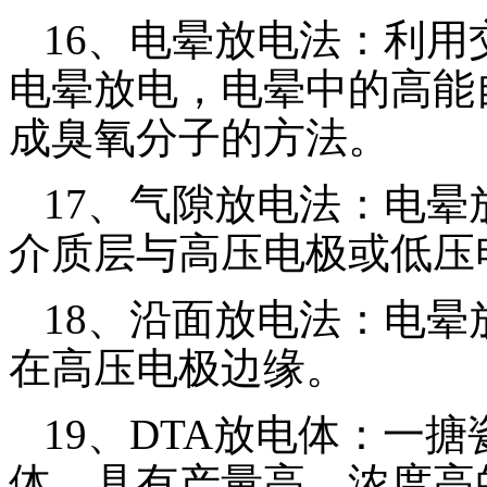
16
、电晕放电法：利用
电晕放电，电晕中的高能
成臭氧分子的方法。
17
、气隙放电法：电晕
介质层与高压电极或低压
18
、沿面放电法：电晕
在高压电极边缘。
19
、
DTA
放电体：一搪
体，具有产量高，浓度高