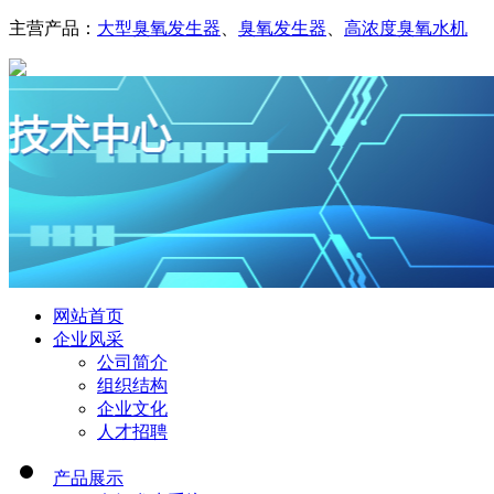
主营产品：
大型臭氧发生器
、
臭氧发生器
、
高浓度臭氧水机
网站首页
企业风采
公司简介
组织结构
企业文化
人才招聘
产品展示