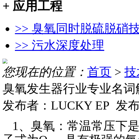
+
应用工程
>> 臭氧同时脱硫脱硝
>> 污水深度处理
您现在的位置：
首页
>
技
臭氧发生器行业专业名词
发布者：LUCKY EP 发布时
1
、臭氧：常温常压下