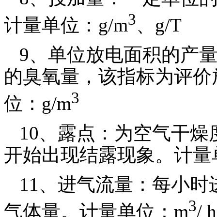
3
计量单位：
g/m
、
g/T
9
、单位放电面积的产
的臭氧量，该指标为评价
3
位：
g/m
10
、露点：为空气干燥
开始出现结露现象。计量
11
、进气流量：每小时
3
气体量。计量单位：
m
/ h