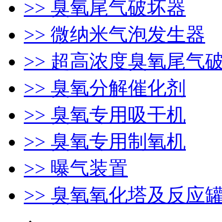
>> 臭氧尾气破坏器
>> 微纳米气泡发生器
>> 超高浓度臭氧尾气
>> 臭氧分解催化剂
>> 臭氧专用吸干机
>> 臭氧专用制氧机
>> 曝气装置
>> 臭氧氧化塔及反应