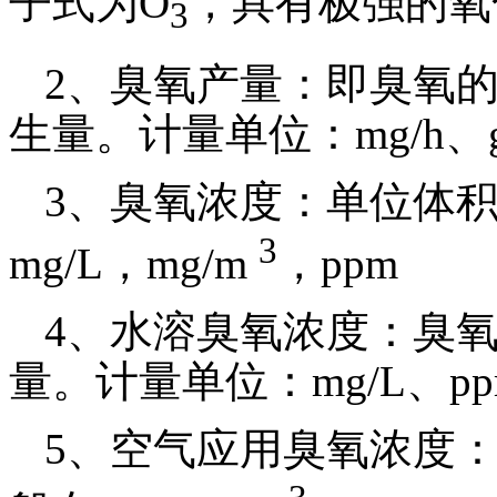
子式为
O
，具有极强的氧
3
2
、臭氧产量：即臭氧
生量。计量单位：
mg/h
、
3
、臭氧浓度：单位体
3
mg/L
，
mg/m
，
ppm
4
、水溶臭氧浓度：臭
量。计量单位：
mg/L
、
p
5
、空气应用臭氧浓度