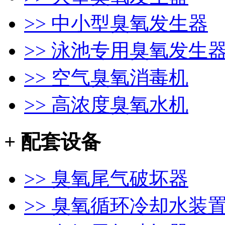
>> 中小型臭氧发生器
>> 泳池专用臭氧发生
>> 空气臭氧消毒机
>> 高浓度臭氧水机
+
配套设备
>> 臭氧尾气破坏器
>> 臭氧循环冷却水装